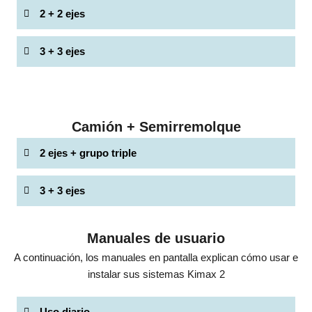
2 + 2 ejes
3 + 3 ejes
Camión + Semirremolque
2 ejes + grupo triple
3 + 3 ejes
Manuales de usuario
A continuación, los manuales en pantalla explican cómo usar e
instalar sus sistemas Kimax 2
Uso diario