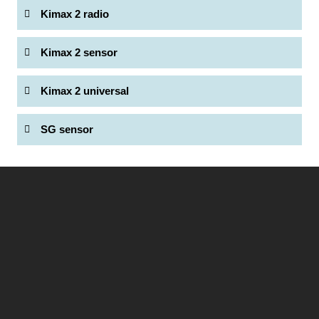
Kimax 2 radio
Kimax 2 sensor
Kimax 2 universal
SG sensor